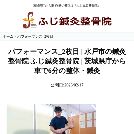
茨城県庁から車で6分の整体は「ふじ鍼灸整骨院」
ホーム
>
パフォーマンス_2枚目
パフォーマンス_2枚目 | 水戸市の鍼灸
整骨院 ふじ鍼灸整骨院 | 茨城県庁から
車で6分の整体・鍼灸
公開日:2026/02/17