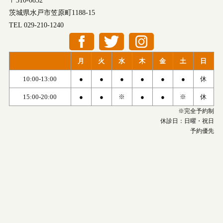
〒310-0852
茨城県水戸市笠原町1188-15
TEL 029-210-1240
月
火
水
木
金
土
日
10:00-13:00
●
●
●
●
●
●
休
15:00-20:00
●
●
※
●
●
※
休
※完全予約制
休診日：日曜・祝日
予約優先