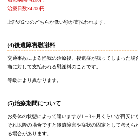
治療日数×4200円
上記の2つのどちらか低い額が支払われます。
(4)後遺障害慰謝料
交通事故による怪我の治療後、後遺症が残ってしまった場
痛に対して支払われる慰謝料のことです。
等級により異なります。
(5)治療期間について
お身体の状態によって違いますが1～3ヶ月くらいが目安に
それ以降の場合ですと後遺障害や症状の固定として考えら
る場合があります。