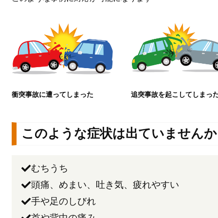
衝突事故に遭ってしまった
追突事故を起こしてしまっ
このような症状は出ていませんか
むちうち
頭痛、めまい、吐き気、疲れやすい
手や足のしびれ
首や背中の痛み