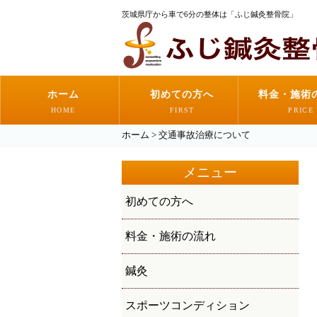
茨城県庁から車で6分の整体は「ふじ鍼灸整骨院」
ホーム
初めての方へ
料金・施術
HOME
FIRST
PRICE
ホーム
>
交通事故治療について
メニュー
初めての方へ
料金・施術の流れ
鍼灸
スポーツコンディション