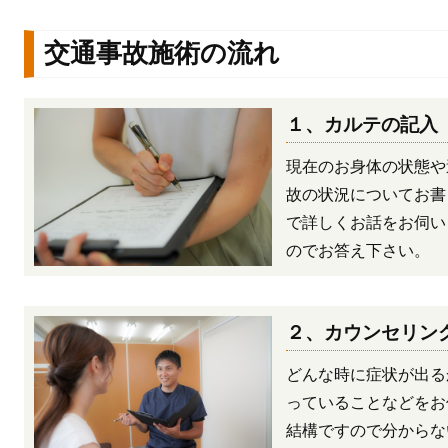
交通事故施術の流れ
１、カルテの記入
現在のお身体の状態や
故の状況についてお書
で詳しくお話をお伺い
のでお答え下さい。
２、カウンセリン
どんな時に症状が出る
っていることなどをお
結構ですので分からな