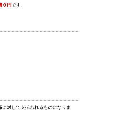
費０円
です。
痛に対して支払われるものになりま