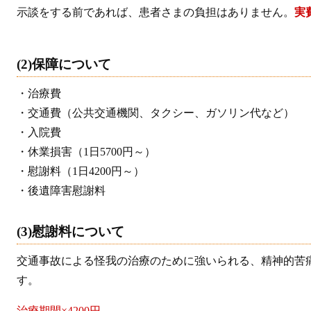
示談をする前であれば、患者さまの負担はありません。
実
(2)保障について
・治療費
・交通費（公共交通機関、タクシー、ガソリン代など）
・入院費
・休業損害（1日5700円～）
・慰謝料（1日4200円～）
・後遺障害慰謝料
(3)慰謝料について
交通事故による怪我の治療のために強いられる、精神的苦
す。
治療期間×4200円