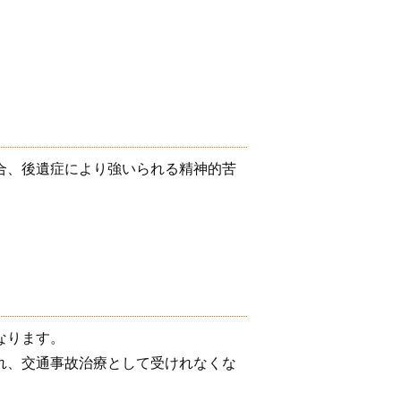
合、後遺症により強いられる精神的苦
なります。
れ、交通事故治療として受けれなくな