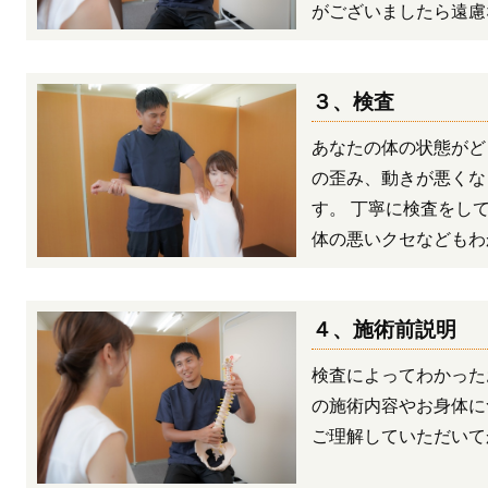
がございましたら遠慮
３、検査
あなたの体の状態がど
の歪み、動きが悪くな
す。 丁寧に検査をし
体の悪いクセなどもわ
４、施術前説明
検査によってわかった
の施術内容やお身体に
ご理解していただいて