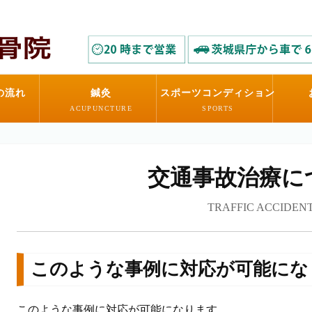
の流れ
鍼灸
スポーツコンディション
ACUPUNCTURE
SPORTS
交通事故治療に
TRAFFIC ACCIDEN
このような事例に対応が可能にな
このような事例に対応が可能になります