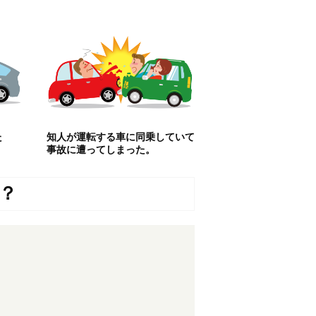
た
知人が運転する車に同乗していて
事故に遭ってしまった。
？