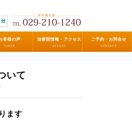
お客様の声
治療院情報・アクセス
ご予約・お問合せ
VOICE
ACCESS
CONTACT
ついて
T
ります