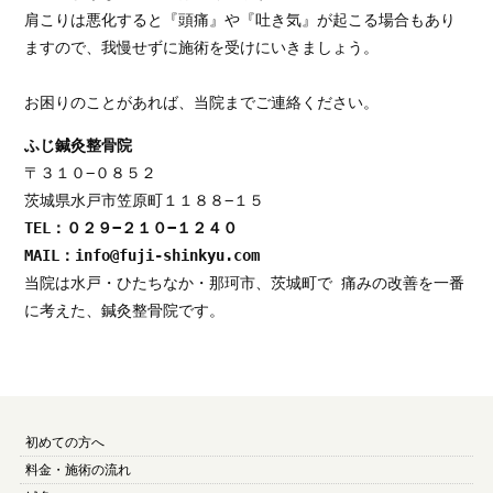
肩こりは悪化すると『頭痛』や『吐き気』が起こる場合もあり
ますので、我慢せずに施術を受けにいきましょう。

お困りのことがあれば、当院までご連絡ください。
ふじ鍼灸整骨院
〒３１０−０８５２

TEL：０２９−２１０−１２４０
MAIL：info@fuji-shinkyu.com
当院は水戸・ひたちなか・那珂市、茨城町で 痛みの改善を一番
に考えた、鍼灸整骨院です。
初めての方へ
料金・施術の流れ