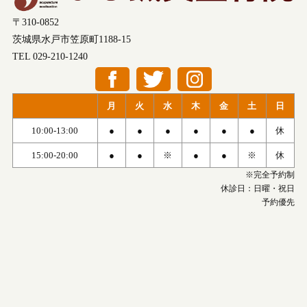
〒310-0852
茨城県水戸市笠原町1188-15
TEL 029-210-1240
月
火
水
木
金
土
日
10:00-13:00
●
●
●
●
●
●
休
15:00-20:00
●
●
※
●
●
※
休
※完全予約制
休診日：日曜・祝日
予約優先