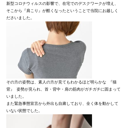
新型コロナウィルスの影響で、在宅でのデスクワークが増え、
そこから『肩こり』が酷くなったということで当院にお越しく
その方の姿勢は、素人の方が見てもわかるほど明らかな 『猫
背』 姿勢が見られ、首・背中・肩の筋肉がガチガチに固まって
いました。

また緊急事態宣言から外出も自粛しており、全く体を動かして