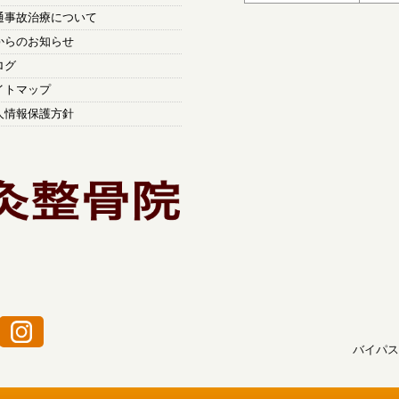
通事故治療について
からのお知らせ
ログ
イトマップ
人情報保護方針
バイパス