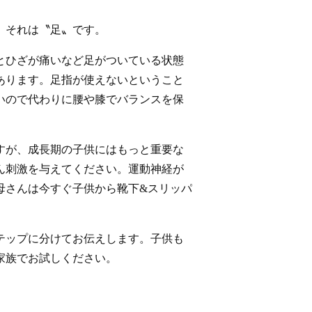
。それは〝足〟です。
とひざが痛いなど足がついている状態
あります。足指が使えないということ
いので代わりに腰や膝でバランスを保
すが、成長期の子供にはもっと重要な
ん刺激を与えてください。運動神経が
母さんは今すぐ子供から靴下&スリッパ
テップに分けてお伝えします。子供も
家族でお試しください。