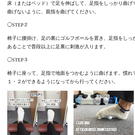
床（またはベッド）で足を伸ばして、足指をしっかり曲げ
曲げないように、親指を曲げてください。
◯STEP２
椅子に腰掛け、足の裏にゴルフボールを置き、足指をしっ
あることで普段以上に足裏に刺激が入ります。
◯STEP３
椅子に座って、足指で地面をつかむように曲げます。慣れて
１・２ができるようになってから行ってください。