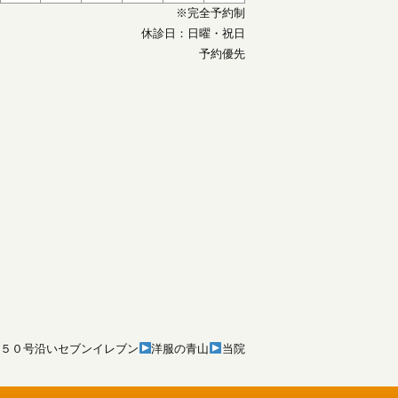
※完全予約制
休診日：日曜・祝日
予約優先
５０号沿いセブンイレブン
洋服の青山
当院