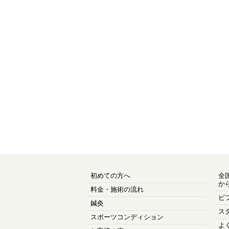
初めての方へ
全
か
料金・施術の流れ
ビ
鍼灸
ス
スポーツコンディション
よ