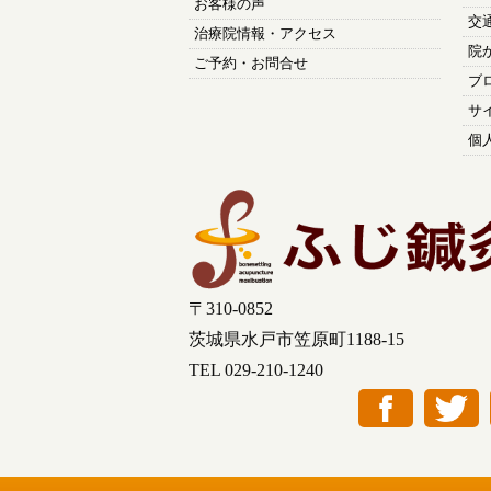
お客様の声
交
治療院情報・アクセス
院
ご予約・お問合せ
ブ
サ
個
〒310-0852
茨城県水戸市笠原町1188-15
TEL 029-210-1240