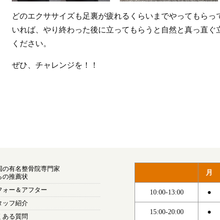
どのエクササイズも足裏が疲れるくらいまでやってもらっ
いれば、やり終わった後に立ってもらうと自然と真っ直ぐ
ください。
ぜひ、チャレンジを！！
国の有名整骨院専門家
月
らの推薦状
フォー＆アフター
10:00-13:00
●
タッフ紹介
15:00-20:00
●
くある質問