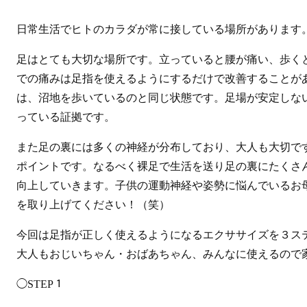
日常生活でヒトのカラダが常に接している場所があります
足はとても大切な場所です。立っていると腰が痛い、歩く
での痛みは足指を使えるようにするだけで改善することが
は、沼地を歩いているのと同じ状態です。足場が安定しな
っている証拠です。
また足の裏には多くの神経が分布しており、大人も大切で
ポイントです。なるべく裸足で生活を送り足の裏にたくさ
向上していきます。子供の運動神経や姿勢に悩んでいるお
を取り上げてください！（笑）
今回は足指が正しく使えるようになるエクササイズを３ス
大人もおじいちゃん・おばあちゃん、みんなに使えるので
◯STEP１