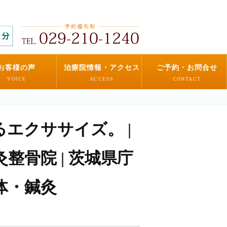
お客様の声
治療院情報・アクセス
ご予約・お問合せ
VOICE
ACCESS
CONTACT
エクササイズ。 |
整骨院 | 茨城県庁
体・鍼灸