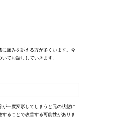
膝に痛みを訴える方が多くいます。今
ついてお話ししていきます。
骨が一度変形してしまうと元の状態に
整することで改善する可能性がありま