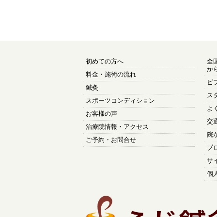
初めての方へ
全
か
料金・施術の流れ
ビ
鍼灸
ス
スポーツコンディション
よ
お客様の声
交
治療院情報・アクセス
院
ご予約・お問合せ
ブ
サ
個