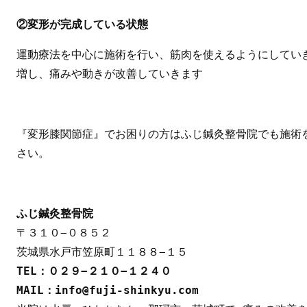
②変形が完成している状態
運動療法を中心に施術を行い、筋肉を使えるようにしてい
増し、痛みや動きが改善していきます
『変形膝関節症』でお困りの方はふじ鍼灸整骨院でも施術
さい。
ふじ鍼灸整骨院
〒３１０−０８５２

TEL：０２９−２１０−１２４０
MAIL：info@fuji-shinkyu.com