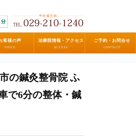
お客様の声
治療院情報・アクセス
ご予約・お問合せ
VOICE
ACCESS
CONTACT
戸市の鍼灸整骨院 ふ
ら車で6分の整体・鍼