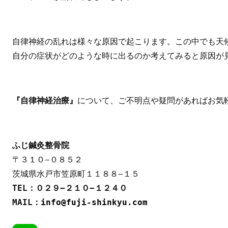
自律神経の乱れは様々な原因で起こります。この中でも天
自分の症状がどのような時に出るのか考えてみると原因が
『自律神経治療』
について、ご不明点や疑問があればお気
ふじ鍼灸整骨院
〒３１０−０８５２

MAIL：
info@fuji-shinkyu.com