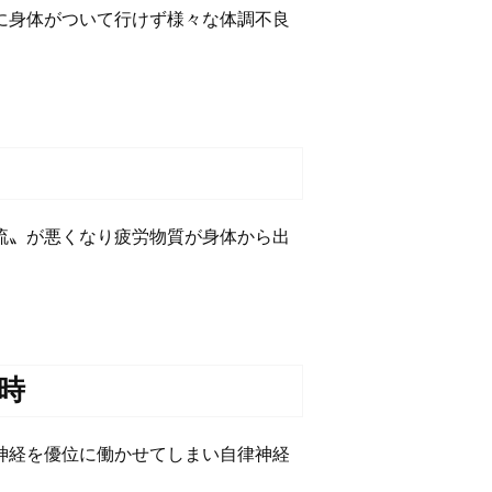
に身体がついて行けず様々な体調不良
流〟が悪くなり疲労物質が身体から出
時
神経を優位に働かせてしまい自律神経