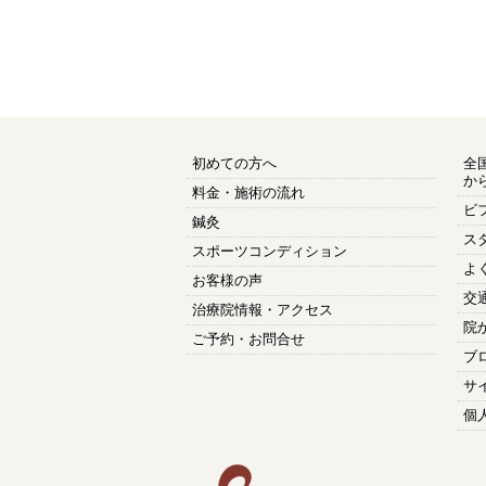
初めての方へ
全
か
料金・施術の流れ
ビ
鍼灸
ス
スポーツコンディション
よ
お客様の声
交
治療院情報・アクセス
院
ご予約・お問合せ
ブ
サ
個