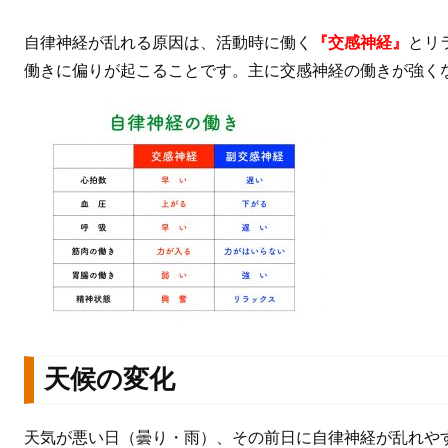
自律神経が乱れる原因は、活動時に働く
『交感神経』
とリ
働きに偏りが起こることです。主に交感神経の働きが強く
天候の変化
天気が悪い日（曇り・雨）、その前日に自律神経が乱れや