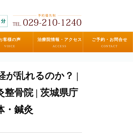
お客様の声
治療院情報・アクセス
ご予約・お問合せ
VOICE
ACCESS
CONTACT
が乱れるのか？ |
整骨院 | 茨城県庁
体・鍼灸