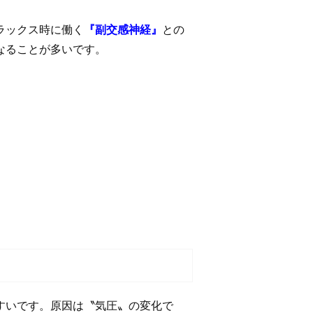
ラックス時に働く
『副交感神経』
との
なることが多いです。
すいです。原因は〝気圧〟の変化で