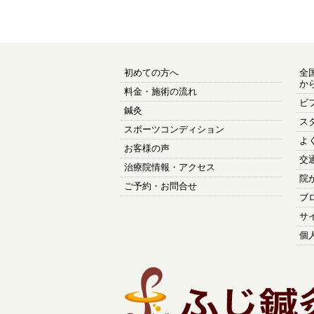
初めての方へ
全
か
料金・施術の流れ
ビ
鍼灸
ス
スポーツコンディション
よ
お客様の声
交
治療院情報・アクセス
院
ご予約・お問合せ
ブ
サ
個