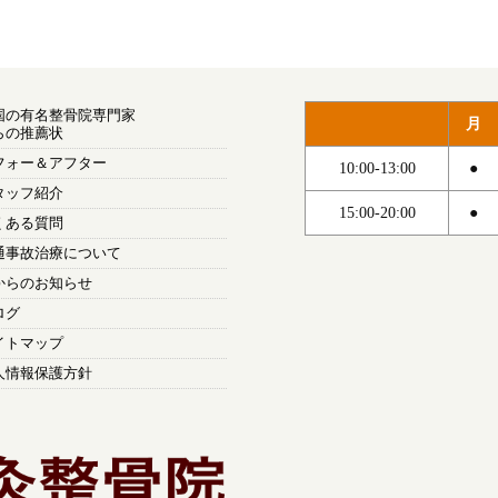
国の有名整骨院専門家
月
らの推薦状
フォー＆アフター
10:00-13:00
●
タッフ紹介
15:00-20:00
●
くある質問
通事故治療について
からのお知らせ
ログ
イトマップ
人情報保護方針