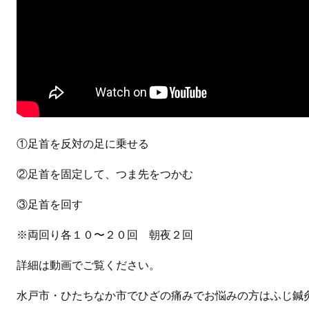
①足首を反対の足に乗せる
②足首を固定して、つま先をつかむ
③足首を回す
※両回り各１０〜２０回 朝夜２回
詳細は動画でご覧ください。
水戸市・ひたちなか市でひざの痛みでお悩みの方はふじ鍼