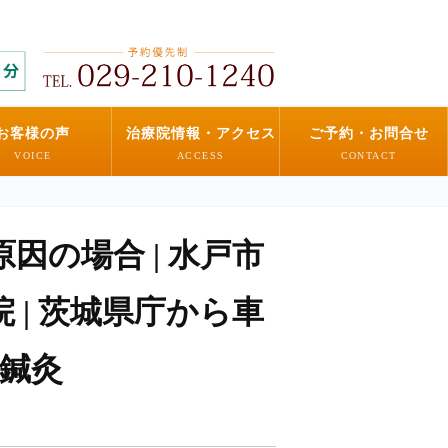
お客様の声
治療院情報・アクセス
ご予約・お問合せ
VOICE
ACCESS
CONTACT
因の場合 | 水戸市
 | 茨城県庁から車
・鍼灸