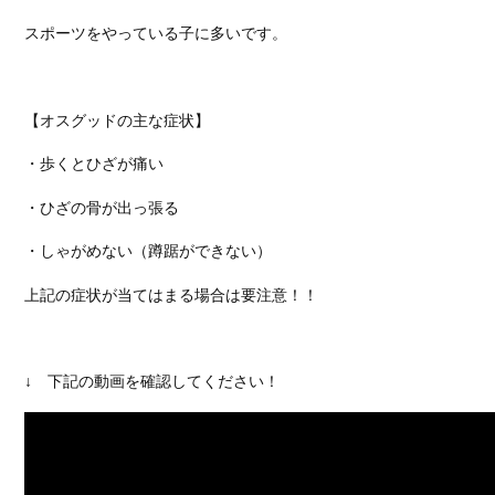
スポーツをやっている子に多いです。
【オスグッドの主な症状】
・歩くとひざが痛い
・ひざの骨が出っ張る
・しゃがめない（蹲踞ができない）
上記の症状が当てはまる場合は要注意！！
↓ 下記の動画を確認してください！