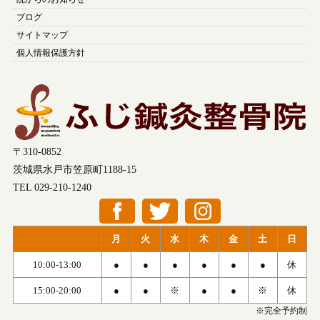
ブログ
サイトマップ
個人情報保護方針
〒310-0852
茨城県水戸市笠原町1188-15
TEL 029-210-1240
月
火
水
木
金
土
日
10:00-13:00
●
●
●
●
●
●
休
15:00-20:00
●
●
※
●
●
※
休
※完全予約制