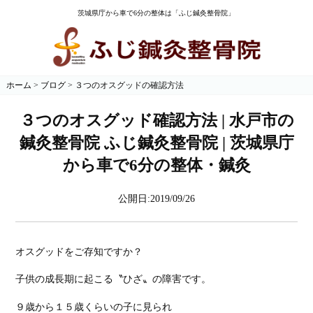
茨城県庁から車で6分の整体は「ふじ鍼灸整骨院」
ホーム
>
ブログ
>
３つのオスグッドの確認方法
３つのオスグッド確認方法 | 水戸市の
鍼灸整骨院 ふじ鍼灸整骨院 | 茨城県庁
から車で6分の整体・鍼灸
公開日:2019/09/26
オスグッドをご存知ですか？
子供の成長期に起こる〝ひざ〟の障害です。
９歳から１５歳くらいの子に見られ