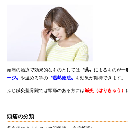
頭痛の治療で効果的なものとしては
〝薬〟
によるものが一
ージ〟
や温める等の
〝温熱療法〟
も効果が期待できます。
ふじ鍼灸整骨院では頭痛のある方には
鍼灸（はりきゅう）
頭痛の分類