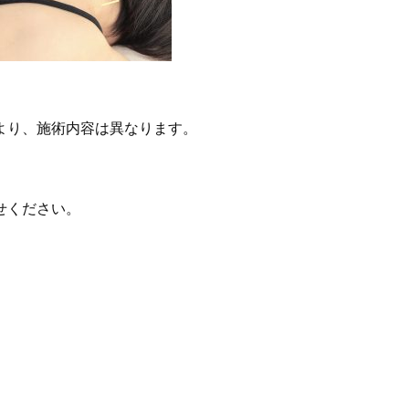
より、施術内容は異なります。
せください。