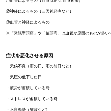
①血管によるもの（血管収縮 or 血管拡張）
②神経によるもの（三叉神経痛など）
③血管と神経によるもの
※「緊張型頭痛」や「偏頭痛」は血管が原因のものが多い
症状を悪化させる原因
・天候不良（雨の日、雨の前日など）
・気圧の低下した日
・疲労が蓄積している時
・ストレスが蓄積している時
・不良姿勢（猫背など）