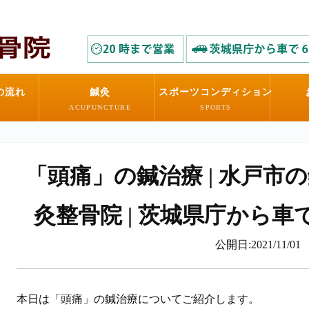
の流れ
鍼灸
スポーツコンディション
ACUPUNCTURE
SPORTS
「頭痛」の鍼治療 | 水戸市
灸整骨院 | 茨城県庁から車
公開日:2021/11/01
本日は「頭痛」の鍼治療についてご紹介します。