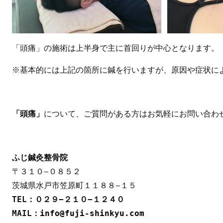
「頭痛」の施術は上半身で主に首回りが中心となります。
※基本的には上記の箇所に鍼を行いますが、原因や症状に
「頭痛」
について、ご質問がある方はお気軽にお問い合わ
ふじ鍼灸整骨院
〒３１０−０８５２

MAIL：
info@fuji-shinkyu.com