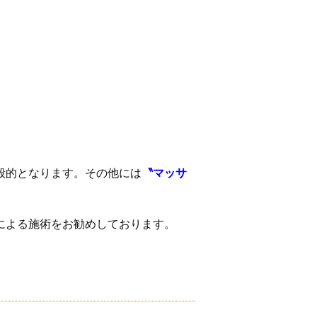
般的となります。その他には
〝マッサ
による施術をお勧めしております。