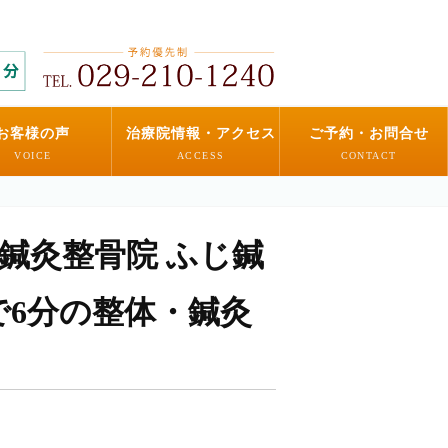
お客様の声
治療院情報・アクセス
ご予約・お問合せ
VOICE
ACCESS
CONTACT
の鍼灸整骨院 ふじ鍼
で6分の整体・鍼灸