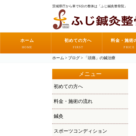
茨城県庁から車で6分の整体は「ふじ鍼灸整骨院」
ホーム
初めての方へ
料金・施術
HOME
FIRST
PRICE
ホーム
>
ブログ
>
「頭痛」の鍼治療
メニュー
初めての方へ
料金・施術の流れ
鍼灸
スポーツコンディション