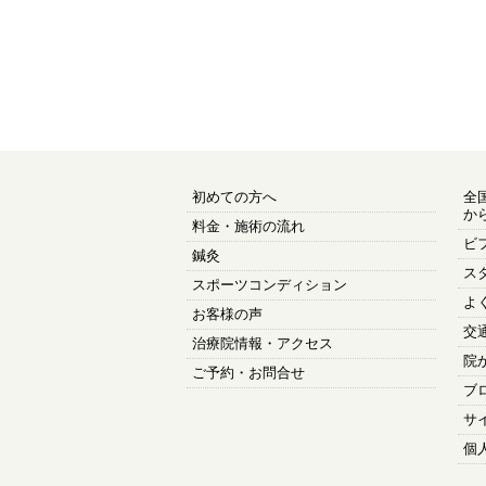
初めての方へ
全
か
料金・施術の流れ
ビ
鍼灸
ス
スポーツコンディション
よ
お客様の声
交
治療院情報・アクセス
院
ご予約・お問合せ
ブ
サ
個