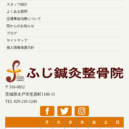
スタッフ紹介
よくある質問
交通事故治療について
院からのお知らせ
ブログ
サイトマップ
個人情報保護方針
〒310-0852
茨城県水戸市笠原町1188-15
TEL 029-210-1240
月
火
水
木
金
土
日