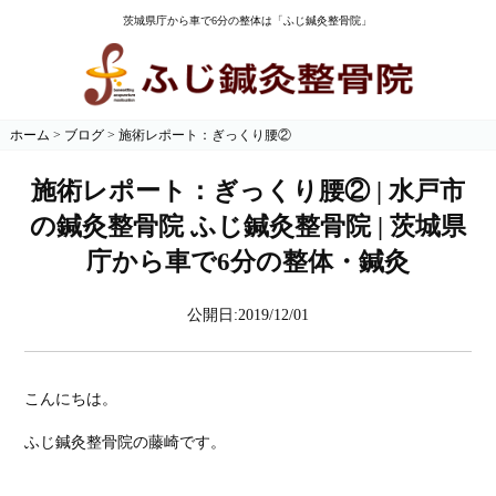
茨城県庁から車で6分の整体は「ふじ鍼灸整骨院」
ホーム
>
ブログ
>
施術レポート：ぎっくり腰②
施術レポート：ぎっくり腰② | 水戸市
の鍼灸整骨院 ふじ鍼灸整骨院 | 茨城県
庁から車で6分の整体・鍼灸
公開日:2019/12/01
こんにちは。
ふじ鍼灸整骨院の藤崎です。