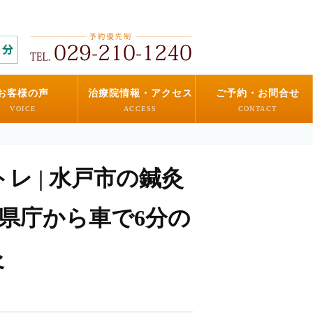
お客様の声
治療院情報・アクセス
ご予約・お問合せ
VOICE
ACCESS
CONTACT
レ | 水戸市の鍼灸
城県庁から車で6分の
灸