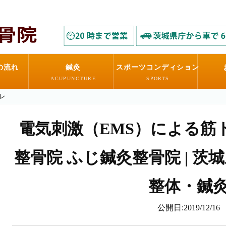
の流れ
鍼灸
スポーツコンディション
ACUPUNCTURE
SPORTS
レ
電気刺激（EMS）による筋ト
整骨院 ふじ鍼灸整骨院 | 茨
整体・鍼
公開日:2019/12/16