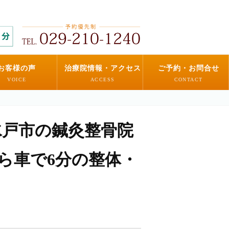
お客様の声
治療院情報・アクセス
ご予約・お問合せ
VOICE
ACCESS
CONTACT
水戸市の鍼灸整骨院
から車で6分の整体・