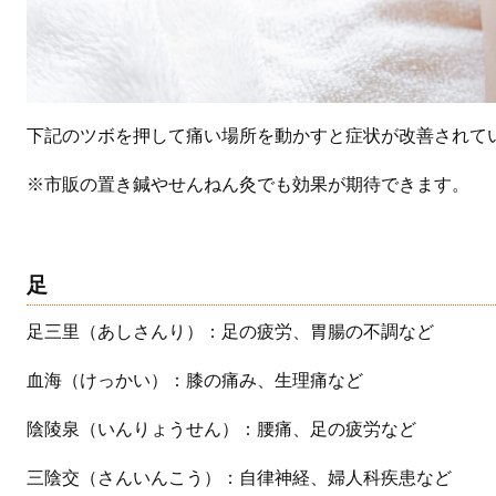
下記のツボを押して痛い場所を動かすと症状が改善されて
※市販の置き鍼やせんねん灸でも効果が期待できます。
足
足三里（あしさんり）：足の疲労、胃腸の不調など
血海（けっかい）：膝の痛み、生理痛など
陰陵泉（いんりょうせん）：腰痛、足の疲労など
三陰交（さんいんこう）：自律神経、婦人科疾患など