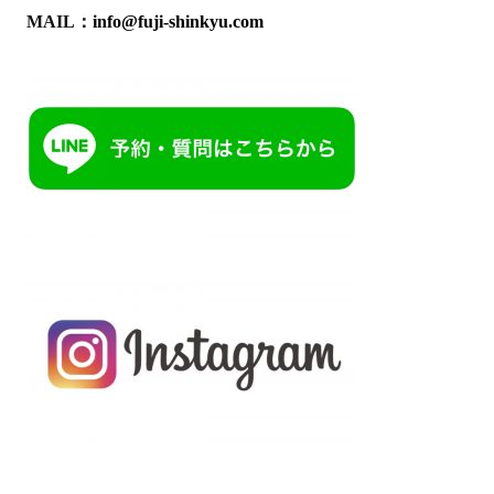
MAIL：
info@fuji-shinkyu.com