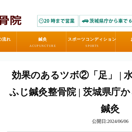
の流れ
鍼灸
スポーツコンディション
ACUPUNCTURE
SPORTS
効果のあるツボ②「足」 | 
ふじ鍼灸整骨院 | 茨城県庁
鍼灸
公開日:2024/06/06