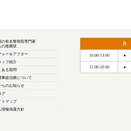
国の有名整骨院専門家
月
らの推薦状
フォー＆アフター
10:00-13:00
●
タッフ紹介
15:00-20:00
●
くある質問
通事故治療について
からのお知らせ
ログ
イトマップ
人情報保護方針