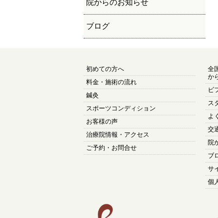
院からのお知らせ
ブログ
初めての方へ
全
か
料金・施術の流れ
ビ
鍼灸
ス
スポーツコンディション
よ
お客様の声
交
治療院情報・アクセス
院
ご予約・お問合せ
ブ
サ
個