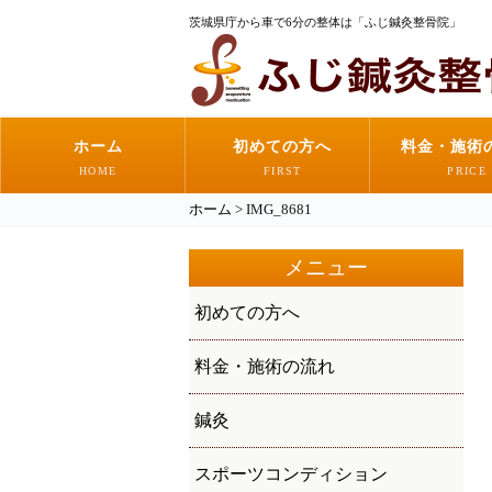
茨城県庁から車で6分の整体は「ふじ鍼灸整骨院」
ホーム
初めての方へ
料金・施術
HOME
FIRST
PRICE
ホーム
>
IMG_8681
メニュー
初めての方へ
料金・施術の流れ
鍼灸
スポーツコンディション