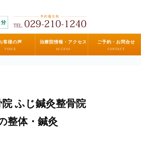
お客様の声
治療院情報・アクセス
ご予約・お問合せ
VOICE
ACCESS
CONTACT
灸整骨院 ふじ鍼灸整骨院
分の整体・鍼灸