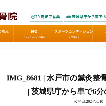
の流れ
鍼灸
スポーツコンディション
ACUPUNCTURE
SPORTS
IMG_8681 | 水戸市の鍼
| 茨城県庁から車で6
公開日:2024/06/10