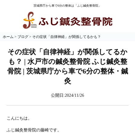
茨城県庁から車で6分の整体は「ふじ鍼灸整骨院」
ホーム
>
ブログ
>
その症状「自律神経」が関係してるかも？
その症状「自律神経」が関係してるか
も？ | 水戸市の鍼灸整骨院 ふじ鍼灸整
骨院 | 茨城県庁から車で6分の整体・鍼
灸
公開日:2024/11/26
こんにちは。
ふじ鍼灸整骨院の藤崎です。