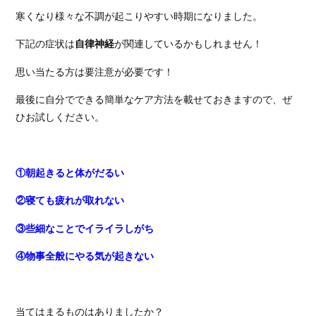
寒くなり様々な不調が起こりやすい時期になりました。
下記の症状は
自律神経
が関連しているかもしれません！
思い当たる方は要注意が必要です！
最後に自分でできる簡単なケア方法を載せておきますので、ぜ
ひお試しください。
①朝起きると体がだるい
②寝ても疲れが取れない
③些細なことでイライラしがち
④物事全般にやる気が起きない
当てはまるものはありましたか？