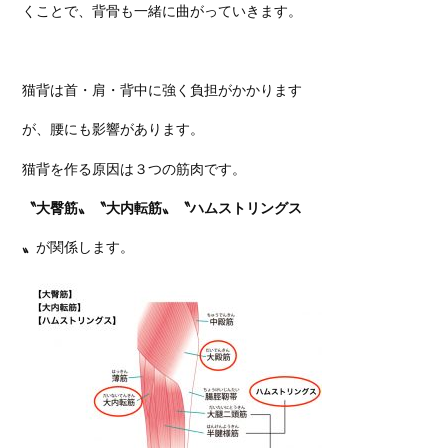
くことで、背骨も一緒に曲がっていきます。
猫背は首・肩・背中に強く負担がかかります
が、腰にも影響があります。
猫背を作る原因は３つの筋肉です。
〝大臀筋〟
〝大内転筋〟
〝ハムストリ
ングス
〟
が関係します。