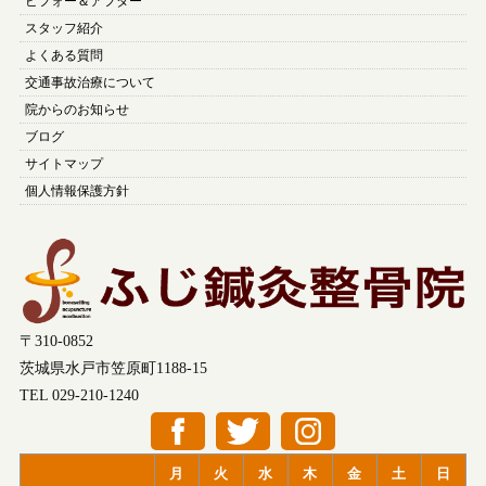
ビフォー＆アフター
スタッフ紹介
よくある質問
交通事故治療について
院からのお知らせ
ブログ
サイトマップ
個人情報保護方針
〒310-0852
茨城県水戸市笠原町1188-15
TEL 029-210-1240
月
火
水
木
金
土
日