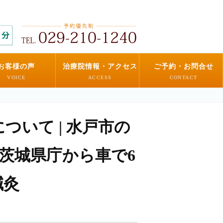
お客様の声
治療院情報・アクセス
ご予約・お問合せ
VOICE
ACCESS
CONTACT
いて | 水戸市の
 茨城県庁から車で6
鍼灸