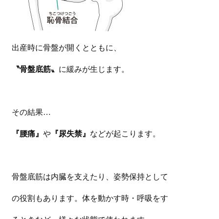
出産時に骨盤が開くとともに、
〝骨盤底筋〟
に緩みが生じます。
その結果…
『腰痛』
や
『尿失禁』
などが起こります。
骨盤底筋は内臓を支えたり、姿勢保持として
の役割もあります。体を動かす時・呼吸をす