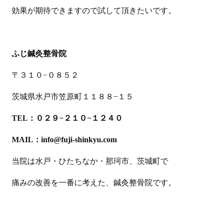
効果が期待できますので試して頂きたいです。
ふじ鍼灸整骨院
〒３１０−０８５２
茨城県水戸市笠原町１１８８−１５
TEL：０２９−２１０−１２４０
MAIL：info@fuji-shinkyu.com
当院は水戸・ひたちなか・那珂市、茨城町で
痛みの改善を一番に考えた、鍼灸整骨院です。