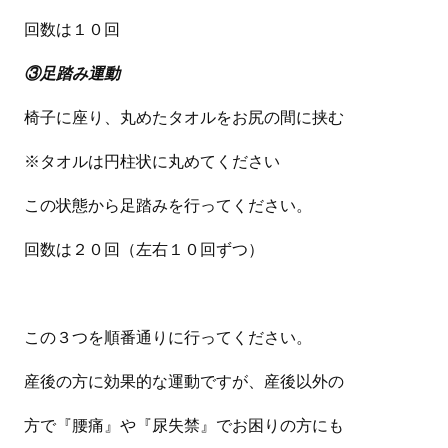
回数は１０回
③足踏み運動
椅子に座り、丸めたタオルをお尻の間に挟む
※タオルは円柱状に丸めてください
この状態から足踏みを行ってください。
回数は２０回（左右１０回ずつ）
この３つを順番通りに行ってください。
産後の方に効果的な運動ですが、産後以外の
方で『腰痛』や『尿失禁』でお困りの方にも