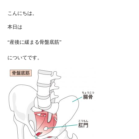
こんにちは。
本日は
“産後に緩まる骨盤底筋”
についてです。