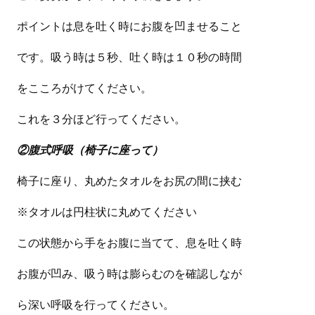
ポイントは息を吐く時にお腹を凹ませること
です。吸う時は５秒、吐く時は１０秒の時間
をこころがけてください。
これを３分ほど行ってください。
②腹式呼吸（椅子に座って）
椅子に座り、丸めたタオルをお尻の間に挟む
※タオルは円柱状に丸めてください
この状態から手をお腹に当てて、息を吐く時
お腹が凹み、吸う時は膨らむのを確認しなが
ら深い呼吸を行ってください。