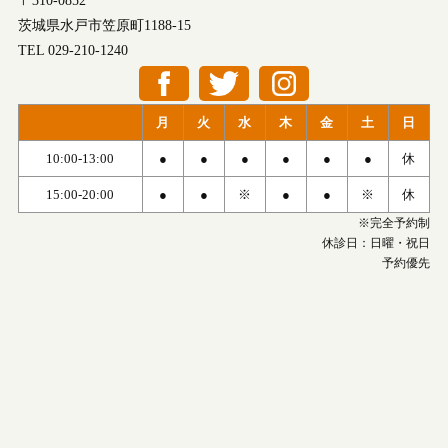
〒310-0852
茨城県水戸市笠原町1188-15
TEL 029-210-1240
月
火
水
木
金
土
日
10:00-13:00
●
●
●
●
●
●
休
15:00-20:00
●
●
※
●
●
※
休
※完全予約制
休診日：日曜・祝日
予約優先