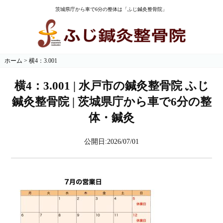
茨城県庁から車で6分の整体は「ふじ鍼灸整骨院」
ホーム
>
横4：3.001
横4：3.001 | 水戸市の鍼灸整骨院 ふじ
鍼灸整骨院 | 茨城県庁から車で6分の整
体・鍼灸
公開日:2026/07/01