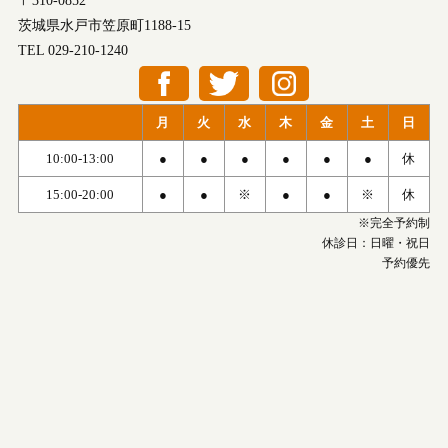
〒310-0852
茨城県水戸市笠原町1188-15
TEL 029-210-1240
月
火
水
木
金
土
日
10:00-13:00
●
●
●
●
●
●
休
15:00-20:00
●
●
※
●
●
※
休
※完全予約制
休診日：日曜・祝日
予約優先