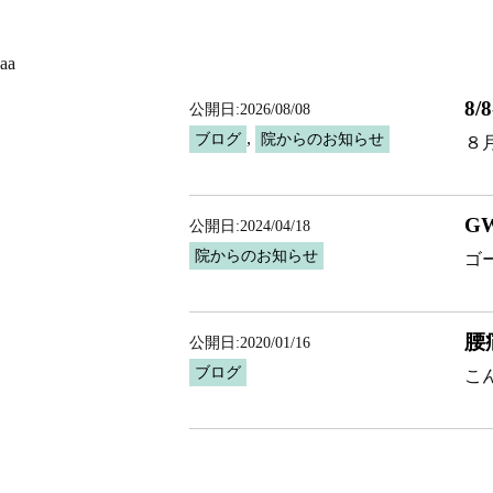
aa
8
公開日:2026/08/08
,
ブログ
院からのお知らせ
８
G
公開日:2024/04/18
院からのお知らせ
ゴ
腰
公開日:2020/01/16
ブログ
こ