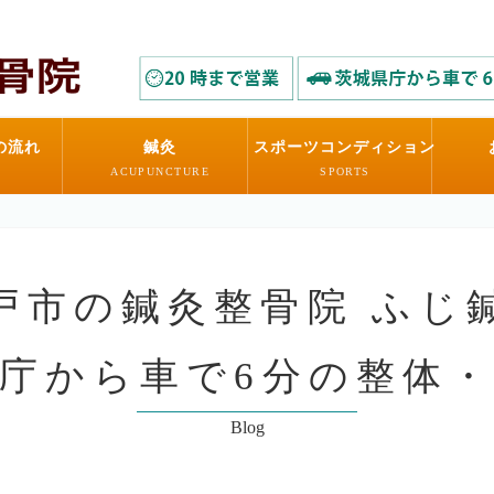
の流れ
鍼灸
スポーツコンディション
ACUPUNCTURE
SPORTS
水戸市の鍼灸整骨院 ふじ鍼
庁から車で6分の整体
Blog