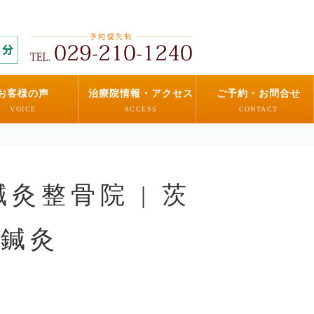
お客様の声
治療院情報・アクセス
ご予約・お問合せ
VOICE
ACCESS
CONTACT
灸整骨院 | 茨
・鍼灸