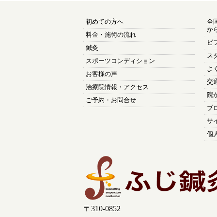
初めての方へ
全
か
料金・施術の流れ
ビ
鍼灸
ス
スポーツコンディション
よ
お客様の声
交
治療院情報・アクセス
院
ご予約・お問合せ
ブ
サ
個
〒310-0852