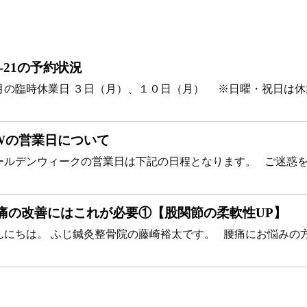
/8-21の予約状況
月の臨時休業日 ３日（月）、１０日（月） ※日曜・祝日は休業
Wの営業日について
ールデンウィークの営業日は下記の日程となります。 ご迷惑をお
痛の改善にはこれが必要①【股関節の柔軟性UP】
んにちは。 ふじ鍼灸整骨院の藤崎裕太です。 腰痛にお悩みの方へ